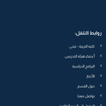
روابط التنقل:
كلية التربية - تيجي
أعضاء هيئة التدريس
البرامج الدراسية
الأخبار
حول القسم
تواصل معنا
الدخول إلى البريد الاكاديمي