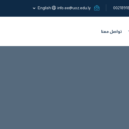
English
info.ee@uoz.edu.ly
0021891
تواصل معنا