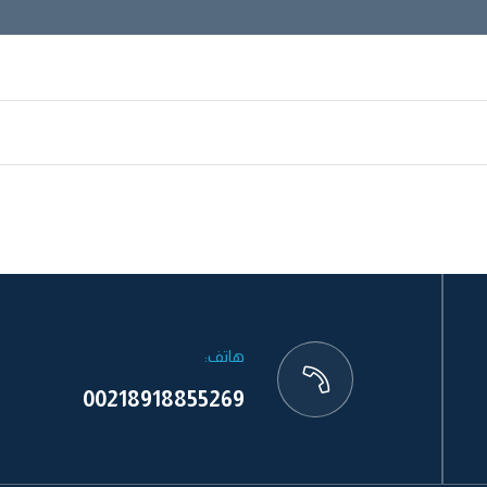
هاتف:
00218918855269