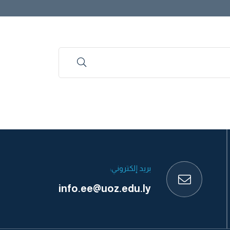
بريد إلكتروني:
info.ee@uoz.edu.ly